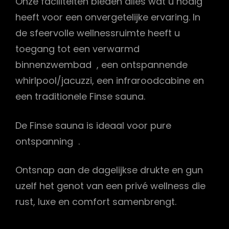
Onze faciliteiten bieden alles wat u nodig
heeft voor een onvergetelijke ervaring. In
de sfeervolle wellnessruimte heeft u
toegang tot een verwarmd
binnenzwembad , een ontspannende
whirlpool/jacuzzi, een infraroodcabine en
een traditionele Finse sauna.
De Finse sauna is ideaal voor pure
ontspanning .
Ontsnap aan de dagelijkse drukte en gun
uzelf het genot van een privé wellness die
rust, luxe en comfort samenbrengt.